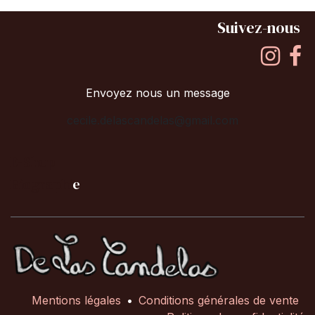
Suivez-nous
Envoyez nous un message
cecile.delascandelas@gmail.com
E-Shop
B
iographi
e
Mentions légales
•
Conditions générales de vente