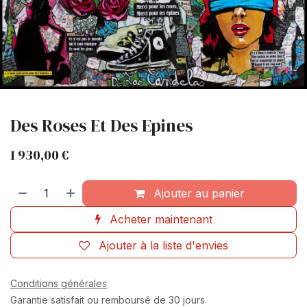
Des Roses Et Des Epines
1 930,00
€
Ajouter au panier
Acheter maintenant
Ajouter à la liste d'envies
Conditions générales
Garantie satisfait ou remboursé de 30 jours