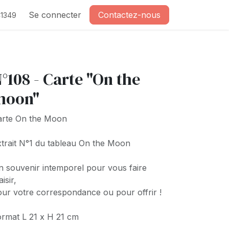
Se connecter
Contactez-nous
1349
°108 - Carte "On the
moon"
arte On the Moon
trait N°1 du tableau On the Moon
 souvenir intemporel pour vous faire
aisir,
ur votre correspondance ou pour offrir !
rmat L 21 x H 21 cm