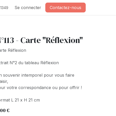
Se connecter
Contactez-nous
1349
°113 - Carte "Réflexion"
rte Réflexion
trait N°2 du tableau Réflexion
 souvenir intemporel pour vous faire
aisir,
ur votre correspondance ou pour offrir !
rmat L 21 x H 21 cm
,00
€