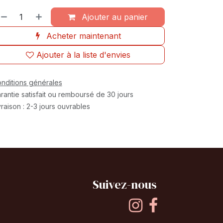
Ajouter au panier
Acheter maintenant
Ajouter à la liste d'envies
nditions générales
rantie satisfait ou remboursé de 30 jours
vraison : 2-3 jours ouvrables
Suivez-nous