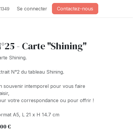
Se connecter
Contactez-nous
1349
°25 - Carte "Shining"
rte Shining.
trait N°2 du tableau Shining.
 souvenir intemporel pour vous faire
aisir,
ur votre correspondance ou pour offrir !
rmat A5, L 21 x H 14.7 cm
,00
€