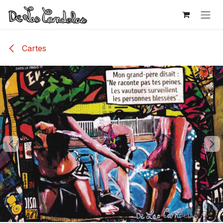
Se rendre au contenu
Cartes