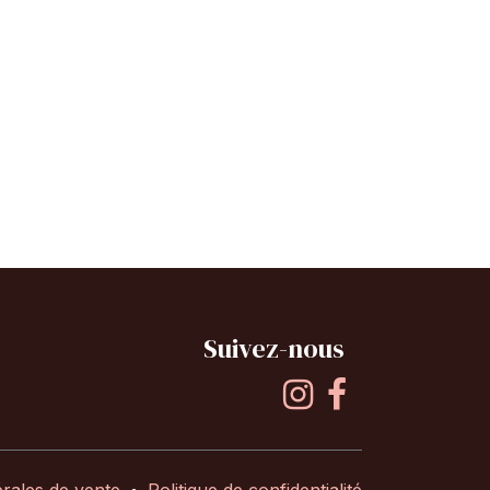
Suivez-nous
rales de vente
•
Politique de confidentialité