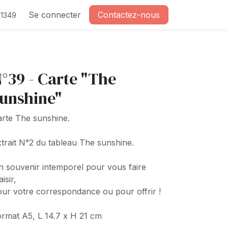
Se connecter
Contactez-nous
1349
°39 - Carte "The
unshine"
rte The sunshine.
trait N°2 du tableau The sunshine.
 souvenir intemporel pour vous faire
aisir,
ur votre correspondance ou pour offrir !
rmat A5, L 14.7 x H 21 cm