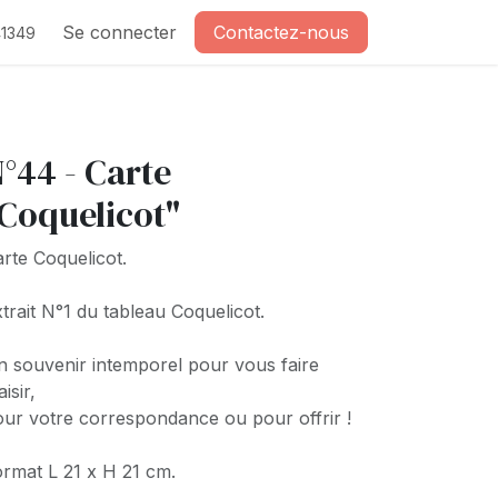
Se connecter
Contactez-nous
1349
°44 - Carte
Coquelicot"
rte Coquelicot.
trait N°1 du tableau Coquelicot.
 souvenir intemporel pour vous faire
aisir,
ur votre correspondance ou pour offrir !
rmat L 21 x H 21 cm.