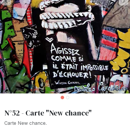
N°52 - Carte "New chance"
Carte New chance.