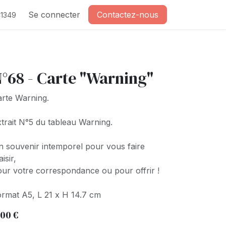
Se connecter
Contactez-nous
1349
°68 - Carte "Warning"
rte Warning.
trait N°5 du tableau Warning.
 souvenir intemporel pour vous faire
aisir,
ur votre correspondance ou pour offrir !
rmat A5, L 21 x H 14.7 cm
,00
€