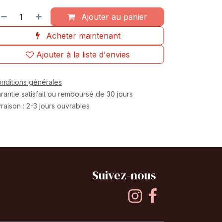
Ajouter au panier
Acheter maintenant
Ajouter à la liste d'envies
nditions générales
rantie satisfait ou remboursé de 30 jours
vraison : 2-3 jours ouvrables
Suivez-nous