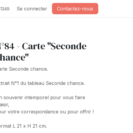
Se connecter
Contactez-nous
1349
°84 - Carte "Seconde
hance"
arte Seconde chance.
trait N°1 du tableau Seconde chance.
 souvenir intemporel pour vous faire
aisir,
ur votre correspondance ou pour offrir !
rmat L 21 x H 21 cm.