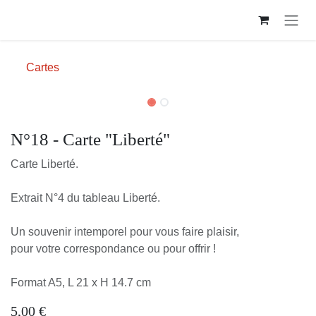
Se rendre au contenu
Cartes
N°18 - Carte "Liberté"
Carte Liberté.
Extrait N°4 du tableau Liberté.
Un souvenir intemporel pour vous faire plaisir,
pour votre correspondance ou pour offrir !
Format A5, L 21 x H 14.7 cm
5,00
€