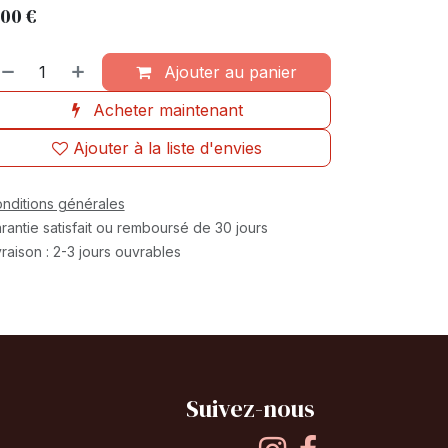
,00
€
Ajouter au panier
Acheter maintenant
Ajouter à la liste d'envies
nditions générales
rantie satisfait ou remboursé de 30 jours
vraison : 2-3 jours ouvrables
Suivez-nous