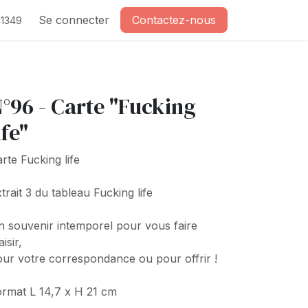
Se connecter
Contactez-nous
1349
°96 - Carte "Fucking
ife"
rte Fucking life
trait 3 du tableau Fucking life
 souvenir intemporel pour vous faire
aisir,
ur votre correspondance ou pour offrir !
rmat L 14,7 x H 21 cm